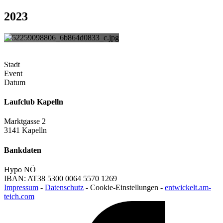
2023
Stadt
Event
Datum
Laufclub Kapelln
Marktgasse 2
3141 Kapelln
Bankdaten
Hypo NÖ
IBAN: AT38 5300 0064 5570 1269
Impressum
-
Datenschutz
-
Cookie-Einstellungen
-
entwickelt.am-
teich.com